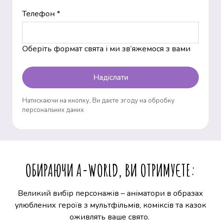
Телефон *
Оберіть формат свята і ми зв’яжемося з вами
Надіслати
Натискаючи на кнопку, Ви даєте згоду на обробку
персональних даних
ОБИРАЮЧИ A-WORLD, ВИ ОТРИМУЄТЕ:
Великий вибір персонажів – аніматори в образах
улюблених героїв з мультфільмів, коміксів та казок
оживлять ваше свято.