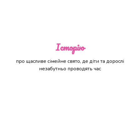
Історію
про щасливе сімейне свято, де діти та дорослі
незабутньо проводять час