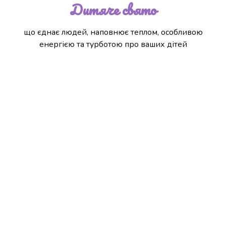
Дитяче свято
що єднає людей, наповнює теплом, особливою
енергією та турботою про ваших дітей