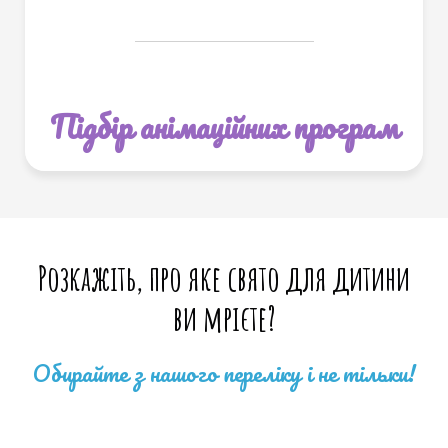
Підбір анімаційних програм
Розкажіть, про яке свято для дитини
ви мрієте?
Обирайте з нашого переліку і не тільки!