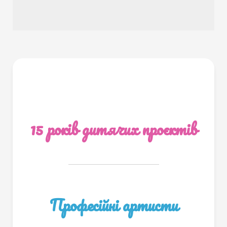
15 років дитячих проєктів
Професійні артисти