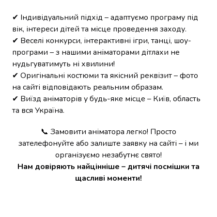
✔ Індивідуальний підхід – адаптуємо програму під
вік, інтереси дітей та місце проведення заходу.
✔ Веселі конкурси, інтерактивні ігри, танці, шоу-
програми – з нашими аніматорами дітлахи не
нудьгуватимуть ні хвилини!
✔ Оригінальні костюми та якісний реквізит – фото
на сайті відповідають реальним образам.
✔ Виїзд аніматорів у будь-яке місце – Київ, область
та вся Україна.
📞 Замовити аніматора легко! Просто
зателефонуйте або залиште заявку на сайті – і ми
організуємо незабутнє свято!
Нам довіряють найцінніше – дитячі посмішки та
щасливі моменти!